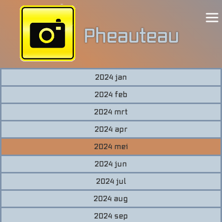
Pheauteau
2024 jan
Welkom
2024 feb
Wedstrijden
2024 mrt
2024 apr
Excursies
2024 mei
2024 jun
Showcase
2024 jul
2024 aug
2024 sep