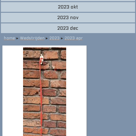
2023 okt
2023 nov
2023 dec
home
▸
Wedstrijden
▸
2023
▸
2023 apr